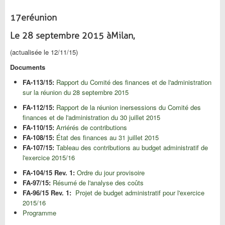
17e
réunion
Le 28 septembre 2015 à
Milan,
(actualisée le 12/11/15)
Documents
FA-113/15:
Rapport du Comité des finances et de l'administration
sur la réunion du 28 septembre 2015
FA-112/15:
Rapport de la réunion inersessions du Comité des
finances et de l'administration du 30 juillet 2015
FA-110/15:
Arriérés de contributions
FA-108/15:
État des finances au 31 juillet 2015
FA-107/15:
Tableau des contributions au budget administratif de
l'exercice 2015/16
FA-104/15 Rev. 1:
Ordre du jour provisoire
FA-97/15:
Résumé de l'analyse des coûts
FA-96/15 Rev. 1:
Projet de budget administratif pour l'exercice
2015/16
Programme