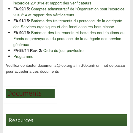
l'exercice 2013/14 et rapport des vérificateurs
FA-92/15:
Comptes administratif de l'Organisation pour l'exercice
2013/14 et rapport des vérificateurs
FA-91/15:
Barème des traitements du personnel de la catégorie
des Services organiques et des fonctionnaires hors classe
FA-90/15:
Barèmes des traitements et base des contributions au
Fonds de prévoyance du personnel de la catégorie des service
généraux
FA-89/14 Rev. 2:
Ordre du jour provisoire
Programme
Veuillez contacter documents@ico.org afin d'obtenir un mot de passe
pour accéder à ces documents
Documents
Resources