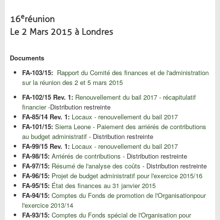
e
16
réunion
Le 2 Mars 2015 à Londres
Documents
FA-103/15:
Rapport du Comité des finances et de l'administration
sur la réunion des 2 et 5 mars 2015
FA-102/15 Rev. 1:
Renouvellement du bail 2017 - récapitulatif
financier
-Distribution restreinte
FA-85/14 Rev. 1:
Locaux - renouvellement du bail 2017
FA-101/15:
Sierra Leone - Paiement des arriérés de contributions
au budget administratif
- Distribution restreinte
FA-99/15 Rev. 1:
Locaux - renouvellement du bail 2017
FA-98/15:
Arriérés de contributions
- Distribution restreinte
FA-97/15:
Résumé de l'analyse des coûts
- Distribution restreinte
FA-96/15:
Projet de budget administratif pour l'exercice 2015/16
FA-95/15:
État des finances au 31 janvier 2015
FA-94/15:
Comptes du Fonds de promotion de l'Organisationpour
l'exercice 2013/14
FA-93/15:
Comptes du Fonds spécial de l'Organisation pour