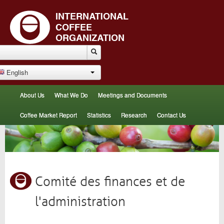
English
About Us
What We Do
Meetings and Documents
Coffee Market Report
Statistics
Research
Contact Us
Comité des finances et de
l'administration