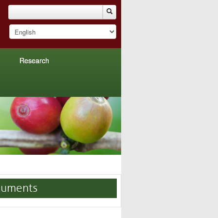
Research
uments