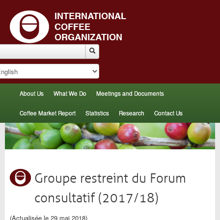
About Us
What We Do
Meetings and Documents
Coffee Market Report
Statistics
Research
Contact Us
Groupe restreint du Forum
consultatif (2017/18)
(Actualisée le 29 mai 2018)