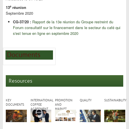
e
13
réunion
Septembre 2020
CG-37/20 :
Rapport de la 13e réunion du Groupe restreint du
Forum consultatif sur le financement dans le secteur du café qui
s'est tenue en ligne en septembre 2020
Documents
Resources
KEY
INTERNATIONAL
PROMOTION
QUALITY
SUSTAINABILITY
DOCUMENTS
COFFEE
AND
AGREEMENT
MARKET
DEVELOPMENT