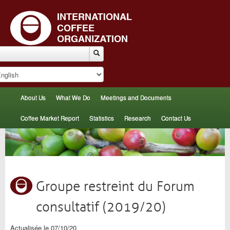
About Us
What We Do
Meetings and Documents
Coffee Market Report
Statistics
Research
Contact Us
Groupe restreint du Forum
consultatif (2019/20)
Actualisée le 07/10/20