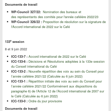
Documents de travail
WP-Council 327/22:
Nomination des bureaux et
des représentants des comités pour l'année caféière 2022/23
WP-Council 326/22 :
Proposition de résolution sur la signature de
l'Accord international de 2022 sur le Café
e
133
session
8 et 9 juin 2022
ICC-133-7 :
Accord international de 2022 sur le Café
ICC-133-6 :
Décisions et Résolutions adoptées à la 133e session
du Conseil international du Café
ICC-133-2 :
Nouvelle répartition des voix au sein du Conseil pour
l’année caféière 2021/22 (Calculée au 6 juin 2022)
ICC-133-1 :
Répartition initiale des voix au sein du Conseil pour
l’année caféière 2021/22 Conformément aux dispositions du
paragraphe 6) de l’Article 12 de l’Accord international de 2007 sur
le Café (Calculée au 6 juin 2022)
ICC-133-0 :
Ordre du jour provisoire
Documents de travail