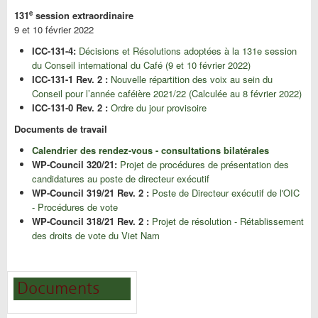
e
131
session extraordinaire
9 et 10 février 2022
ICC-131-4:
Décisions et Résolutions adoptées à la 131e session
du Conseil international du Café (9 et 10 février 2022)
ICC-131-1 Rev. 2 :
Nouvelle répartition des voix au sein du
Conseil pour l’année caféière 2021/22 (Calculée au 8 février 2022)
ICC-131-0 Rev. 2 :
Ordre du jour provisoire
Documents de travail
Calendrier des rendez-vous - consultations bilatérales
WP-Council 320/21:
Projet de procédures de présentation des
candidatures au poste de directeur exécutif
WP-Council 319/21 Rev. 2 :
Poste de Directeur exécutif de l'OIC
- Procédures de vote
WP-Council 318/21 Rev. 2 :
Projet de résolution - Rétablissement
des droits de vote du Viet Nam
Documents