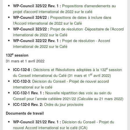
WP-Council 325/22 Rev. 1 :
Propositions d'amendements au
projet d'accord international de 2022 sur le café
WP-Council 324/22 :
Propositions de dates à inclure dans
l'Accord international de 2022 sur le Café
WP-Council 323/22 :
Projet de résolution -Dépositaire de l’Accord
international de 2022 sur le Café
WP-Council 322/22 Rev. 1 :
Projet de résolution - Accord
international de 2022 sur le Café
e
132
session
31 mars et 1 avril 2022
e
ICC-132-8 :
Décisions et Résolutions adoptées à la 132
session
er
du Conseil international du Café (31 mars et 1
avril 2022)
ICC-132-3:
Décision du Conseil - Projet de nouvel accord
international sur le café
ICC-132-1 Rev. 1 :
Nouvelle répartition des voix au sein du
Conseil pour l’année caféière 2021/22 (Calculée au 21 mars 2022)
ICC-132-0 Rev. 2:
Ordre du jour provisoire
Documents de travail
WP-Council 321/22 Rev. 1 :
Décision du Conseil - Projet du
nouvel Accord international sur le café (ICA)