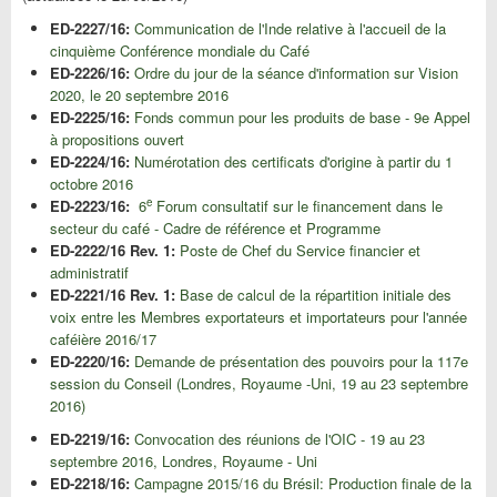
ED-2227/16:
Communication de l'Inde relative à l'accueil de la
cinquième Conférence mondiale du Café
ED-2226/16:
Ordre du jour de la séance d'information sur Vision
2020, le 20 septembre 2016
ED-2225/16:
Fonds commun pour les produits de base - 9e Appel
à propositions ouvert
ED-2224/16:
Numérotation des certificats d'origine à partir du 1
octobre 2016
e
ED-2223/16:
6
Forum consultatif sur le financement dans le
secteur du café - Cadre de référence et Programme
ED-2222/16 Rev. 1:
Poste de Chef du Service financier et
administratif
ED-2221/16 Rev. 1:
Base de calcul de la répartition initiale des
voix entre les Membres exportateurs et importateurs pour l'année
caféière 2016/17
ED-2220/16:
Demande de présentation des pouvoirs pour la 117e
session du Conseil (Londres, Royaume -Uni, 19 au 23 septembre
2016)
ED-2219/16:
Convocation des réunions de l'OIC - 19 au 23
septembre 2016, Londres, Royaume - Uni
ED-2218/16:
Campagne 2015/16 du Brésil: Production finale de la