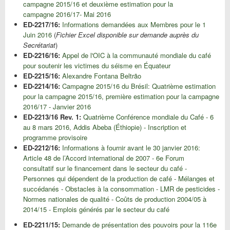
campagne 2015/16 et deuxième estimation pour la
campagne 2016/17- Mai 2016
ED-2217/16:
Informations demandées aux Membres pour le 1
Juin 2016
(
Fichier Excel disponible sur demande auprès du
Secrétariat
)
ED-2216/16:
Appel de l'OIC à la communauté mondiale du café
pour soutenir les victimes du séisme en Équateur
ED-2215/16:
Alexandre Fontana Beltrão
ED-2214/16:
Campagne 2015/16 du Brésil: Quatrième estimation
pour la campagne 2015/16, première estimation pour la campagne
2016/17 - Janvier 2016
ED-2213/16 Rev. 1:
Quatrième Conférence mondiale du Café - 6
au 8 mars 2016, Addis Abeba (Éthiopie) - Inscription et
programme provisoire
ED-2212/16:
Informations à fournir avant le 30 janvier 2016:
Article 48 de l’Accord international de 2007 - 6e Forum
consultatif sur le financement dans le secteur du café -
Personnes qui dépendent de la production de café - Mélanges et
succédanés - Obstacles à la consommation - LMR de pesticides -
Normes nationales de qualité - Coûts de production 2004/05 à
2014/15 - Emplois générés par le secteur du café
ED-2211/15:
Demande de présentation des pouvoirs pour la 116e