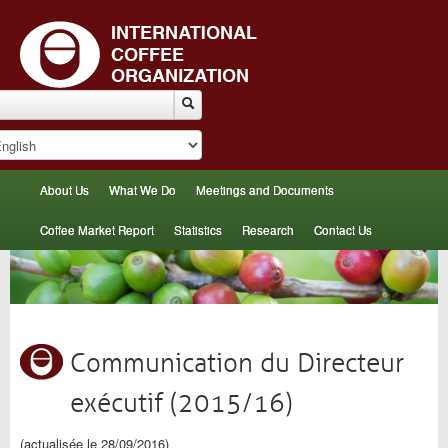
About Us
What We Do
Meetings and Documents
Coffee Market Report
Statistics
Research
Contact Us
Communication du Directeur
exécutif (2015/16)
(actualisée le 28/09/2016)