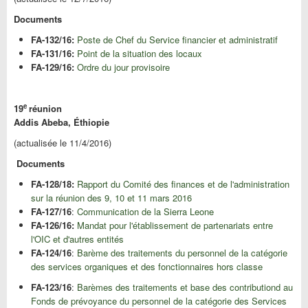
Documents
FA-132/16:
Poste de Chef du Service financier et administratif
FA-131/16:
Point de la situation des locaux
FA-129/16:
Ordre du jour provisoire
e
19
réunion
Addis Abeba, Éthiopie
(actualisée le 11/4/2016)
Documents
FA-128/18:
Rapport du Comité des finances et de l'administration
sur la réunion des 9, 10 et 11 mars 2016
FA-127/16
:
Communication de la Sierra Leone
FA-126/16:
Mandat pour l'établissement de partenariats entre
l'OIC et d'autres entités
FA-124/16
:
Barème des traitements du personnel de la catégorie
des services organiques et des fonctionnaires hors classe
FA-123/16
:
Barèmes des traitements et base des contributiond au
Fonds de prévoyance du personnel de la catégorie des Services