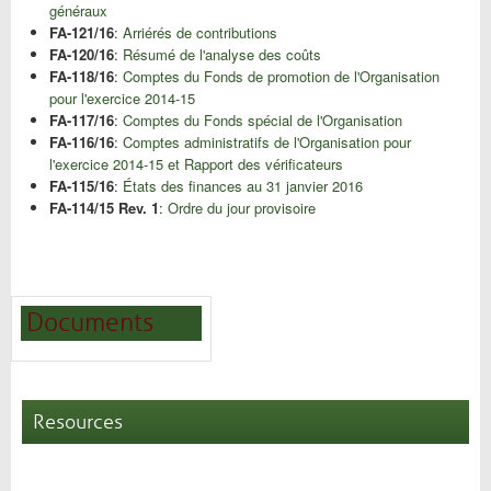
généraux
FA-121/16
:
Arriérés de contributions
FA-120/16
:
Résumé de l'analyse des coûts
FA-118/16
:
Comptes du Fonds de promotion de l'Organisation
pour l'exercice 2014-15
FA-117/16
:
Comptes du Fonds spécial de l'Organisation
FA-116/16
:
Comptes administratifs de l'Organisation pour
l'exercice 2014-15 et Rapport des vérificateurs
FA-115/16
:
États des finances au 31 janvier 2016
FA-114/15 Rev. 1
:
Ordre du jour provisoire
Documents
Resources