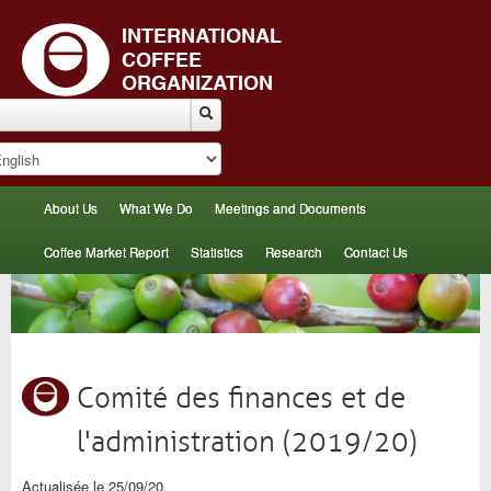
About Us
What We Do
Meetings and Documents
Coffee Market Report
Statistics
Research
Contact Us
Comité des finances et de
l'administration (2019/20)
Actualisée le 25/09/20