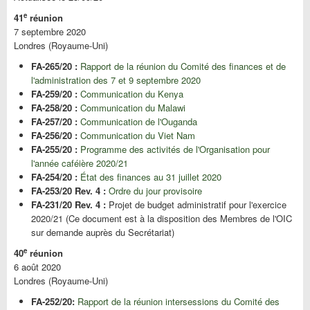
e
41
réunion
7 septembre 2020
Londres (Royaume-Uni)
FA-265/20 :
Rapport de la réunion du Comité des finances et de
l'administration des 7 et 9 septembre 2020
FA-259/20 :
Communication du Kenya
FA-258/20 :
Communication du Malawi
FA-257/20 :
Communication de l'Ouganda
FA-256/20 :
Communication du Viet Nam
FA-255/20 :
Programme des activités de l'Organisation pour
l'année caféière 2020/21
FA-254/20 :
État des finances au 31 juillet 2020
FA-253/20 Rev. 4 :
Ordre du jour provisoire
FA-231/20 Rev. 4 :
Projet de budget administratif pour l'exercice
2020/21 (Ce document est à la disposition des Membres de l'OIC
sur demande auprès du Secrétariat)
e
40
réunion
6 août 2020
Londres (Royaume-Uni)
FA-252/20:
Rapport de la réunion intersessions du Comité des