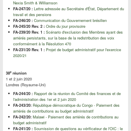
Nexia Smith & Williamson
FA-247/20 :
Lettre adressée au Secrétaire d'État, Département du
travail et des pensions
FA-246/20 :
Communication du Gouvernement brésilien
FA-245/20 Rev. 2 :
Ordre du jour provisoire
FA-239/20 Rev. 1 :
Scénario d'exclusion des Membres ayant des
arriérés persistants, sur la base de la redistribution des voix
conformément à la Résolution 470
FA-231/20 Rev. 1 :
Projet de budget administratif pour l'exercice
2020/21
e
38
réunion
1 et 2 juin 2020
Londres (Royaume-Uni)
FA-244/20 :
Rapport de la réunion du Comité des finances et de
l'administration des 1er et 2 juin 2020
FA-243/20:
République démocratique du Congo - Paiement des
arriérés de contributions au budget administratif
FA-242/20:
Malawi - Paiement des arriérés de contributions au
budget administratif
FA-241/20 :
Soumission de questions au vérificateur de l'OIC : le