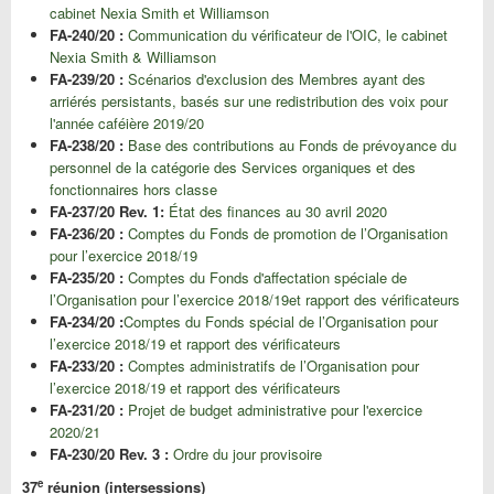
cabinet Nexia Smith et Williamson
FA-240/20 :
Communication du vérificateur de l'OIC, le cabinet
Nexia Smith & Williamson
FA-239/20 :
Scénarios d'exclusion des Membres ayant des
arriérés persistants, basés sur une redistribution des voix pour
l'année caféière 2019/20
FA-238/20 :
Base des contributions au Fonds de prévoyance du
personnel de la catégorie des Services organiques et des
fonctionnaires hors classe
FA-237/20 Rev. 1:
État des finances au 30 avril 2020
FA-236/20 :
Comptes du Fonds de promotion de l’Organisation
pour l’exercice 2018/19
FA-235/20 :
Comptes du Fonds d'affectation spéciale de
l’Organisation pour l’exercice 2018/19et rapport des vérificateurs
FA-234/20 :
Comptes du Fonds spécial de l’Organisation pour
l’exercice 2018/19 et rapport des vérificateurs
FA-233/20 :
Comptes administratifs de l’Organisation pour
l’exercice 2018/19 et rapport des vérificateurs
FA-231/20 :
Projet de budget administrative pour l'exercice
2020/21
FA-230/20 Rev. 3 :
Ordre du jour provisoire
e
37
réunion (intersessions)