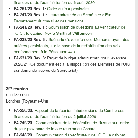
finances et de l'administration du 6 août 2020
FA-251/20 Rev. 1:
Ordre du jour provisoire
FA-247/20 Rev. 1 :
Lettre adressée au Secrétaire d'État,
Département du travail et des pensions
FA-241/20 Rev. 1 :
Soumission de questions au vérificateur de
l'OIC : le cabinet Nexia Smith et Williamson
FA-239/20 Rev. 3 :
Scénario d'exclusion des Membres ayant des
arriérés persistants, sur la base de la redistribution des voix
conformément à la Résolution 470
FA-231/20 Rev. 3:
Projet de budget administratif pour l'exercice
2020/21 (Ce document est à la disposition des Membres de l'OIC
sur demande auprès du Secrétariat)
e
39
réunion
2 juillet 2020
Londres (Royaume-Uni)
FA-250/20:
Rapport de la réunion intersessions du Comité des
finances et de l'administration du 2 juillet 2020
FA-249/20 :
Commentaires de la Fédération de Russie sur l'ordre
du jour provisoire de la 39e réunion du Comité
FA-248/20 :
Communication du vérificateur de l'OIC, le cabinet