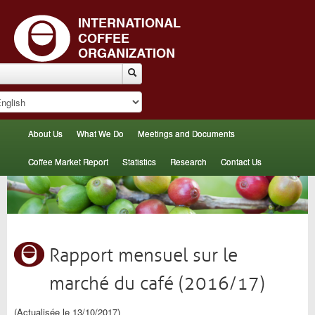
About Us
What We Do
Meetings and Documents
Coffee Market Report
Statistics
Research
Contact Us
Rapport mensuel sur le
marché du café (2016/17)
(Actualisée le 13/10/2017)