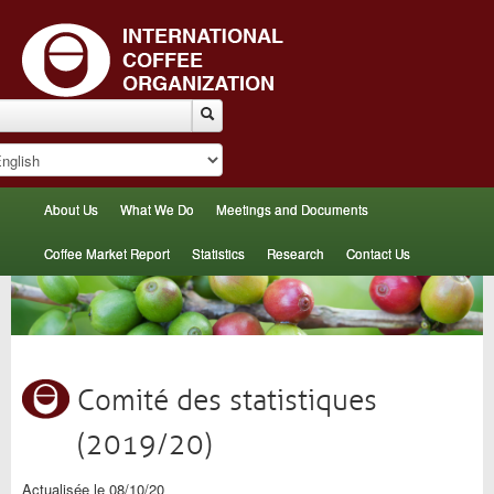
About Us
What We Do
Meetings and Documents
Coffee Market Report
Statistics
Research
Contact Us
Comité des statistiques
(2019/20)
Actualisée le 08/10/20