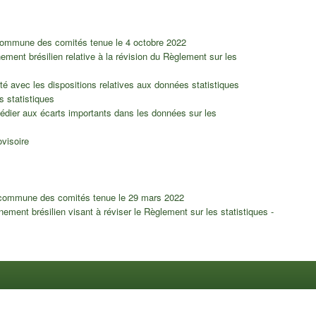
 commune des comités tenue le 4 octobre 2022
ment brésilien relative à la révision du Règlement sur les
té avec les dispositions relatives aux données statistiques
 statistiques
édier aux écarts importants dans les données sur les
ovisoire
 commune des comités tenue le 29 mars 2022
ement brésilien visant à réviser le Règlement sur les statistiques -