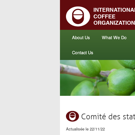
About Us
What We Do
Contact Us
Comité des sta
Actualisée le 22/11/22