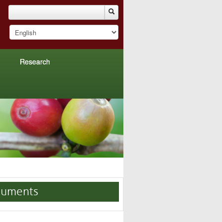
Research
uments