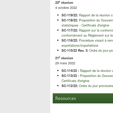
e
22
réunion
4 octobre 2022
SC-119/22:
Rapport de la réunion
SC-118/22:
Proposition du Gouverne
statistiques - Certificats d'origine
SC-117/22:
Rapport sur la conformi
conformément au Règlement sur les
SC-116/22:
Procédure visant à rem
exportations/importations
SC-115/22 Rev. 3:
Ordre du jour pr
e
21
réunion
29 mars 2022
SC-114/22 :
Rapport de la réunion
SC-113/22 :
Proposition du Gouvern
Certificats d'origine
SC-112/22:
Ordre du jour provisoire
Resources