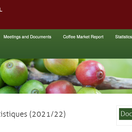
Meetings and Documents
Coffee Market Report
Statistics
tistiques (2021/22)
Doc