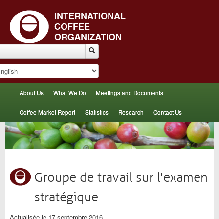
About Us
What We Do
Meetings and Documents
Coffee Market Report
Statistics
Research
Contact Us
Groupe de travail sur l'examen
stratégique
Actualisée le 17 septembre 2016