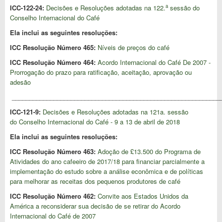
a
ICC-122-24:
Decisões e Resoluções adotadas na 122.
sessão do
Conselho Internacional do Café
Ela inclui as seguintes resoluções:
ICC Resolução Número
465:
Níveis de preços do café
ICC Resolução Número
464:
Acordo Internacional do Café De 2007 -
Prorrogação do prazo para ratificação, aceitação, aprovação ou
adesão
____________________________________________________________
ICC-121-9:
Decisões e Resoluções adotadas na 121a. sessão
do Conselho Internacional do Café - 9 a 13 de abril de 2018
Ela inclui as seguintes resoluções:
ICC Resolução Número 463:
Adoção de £13.500 do Programa de
Atividades do ano cafeeiro de 2017/18 para financiar parcialmente a
implementação do estudo sobre a análise econômica e de políticas
para melhorar as receitas dos pequenos produtores de café
ICC Resolução Número 462:
Convite aos Estados Unidos da
América a reconsiderar sua decisão de se retirar do Acordo
Internacional do Café de 2007