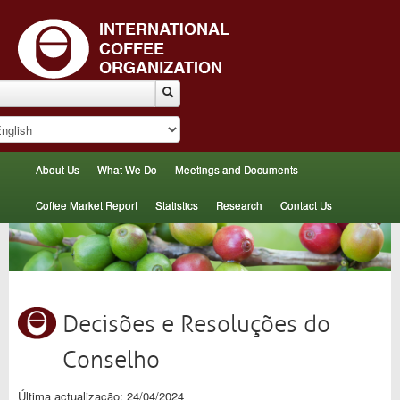
About Us
What We Do
Meetings and Documents
Coffee Market Report
Statistics
Research
Contact Us
Decisões e Resoluções do
Conselho
Última actualização: 24/04/2024