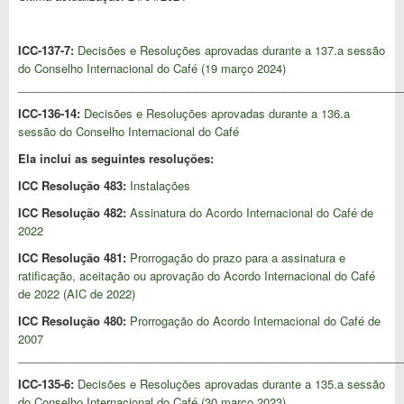
ICC-137-7:
Decisões e Resoluções aprovadas durante a 137.a sessão
do Conselho Internacional do Café (19 março 2024)
_____________________________________________________________
ICC-136-14:
Decisões e Resoluções aprovadas durante a 136.a
sessão do Conselho Internacional do Café
Ela inclui as seguintes resoluções:
ICC Resolução 483:
Instalações
ICC Resolução 482:
Assinatura do Acordo Internacional do Café de
2022
ICC Resolução 481:
Prorrogação do prazo para a assinatura e
ratificação, aceitação ou aprovação do Acordo Internacional do Café
de 2022 (AIC de 2022)
ICC Resolução 480:
Prorrogação do Acordo Internacional do Café de
2007
_____________________________________________________________
ICC-135-6:
Decisões e Resoluções aprovadas durante a 135.a sessão
do Conselho Internacional do Café (30 março 2023)