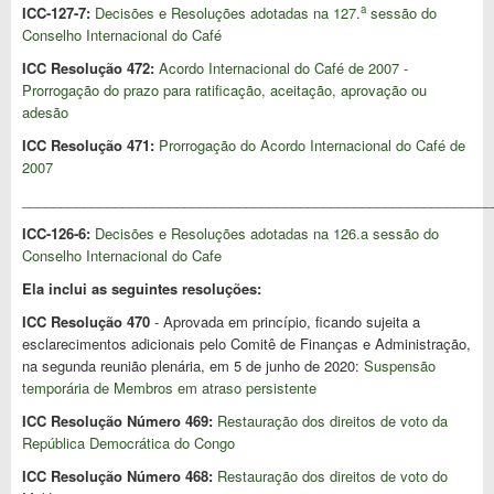
a
ICC-127-7:
Decisões e Resoluções adotadas na 127.
sessão do
Conselho Internacional do Café
ICC Resolução 472:
Acordo Internacional do Café de 2007 -
Prorrogação do prazo para ratificação, aceitação, aprovação ou
adesão
ICC Resolução 471:
Prorrogação do Acordo Internacional do Café de
2007
_____________________________________________________________
ICC-126-6:
Decisões e Resoluções adotadas na 126.a sessão do
Conselho Internacional do Cafe
Ela inclui as seguintes resoluções:
ICC Resolução 470
- Aprovada em princípio, ficando sujeita a
esclarecimentos adicionais pelo Comitê de Finanças e Administração,
na segunda reunião plenária, em 5 de junho de 2020:
Suspensão
temporária de Membros em atraso persistente
ICC Resolução Número 469:
Restauração dos direitos de voto da
República Democrática do Congo
ICC Resolução Número 468:
Restauração dos direitos de voto do