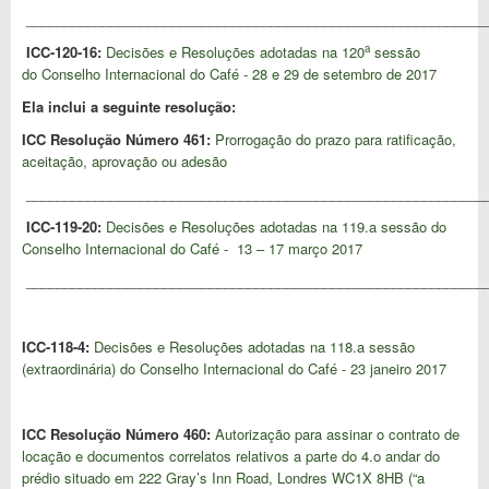
____________________________________________________________
a
ICC-120-16:
Decisões e Resoluções adotadas na 120
sessão
do Conselho Internacional do Café - 28 e 29 de setembro de 2017
Ela inclui a seguinte resolução:
ICC Resolução Número 461:
Prorrogação do prazo para ratificação,
aceitação, aprovação ou adesão
____________________________________________________________
ICC-119-20:
Decisões e Resoluções adotadas na 119.a sessão do
Conselho Internacional do Café - 13 – 17 março 2017
____________________________________________________________
ICC-118-4:
Decisões e Resoluções adotadas na 118.a sessão
(extraordinária) do Conselho Internacional do Café - 23 janeiro 2017
ICC Resolução Número 460:
Autorização para assinar o contrato de
locação e documentos correlatos relativos a parte do 4.o andar do
prédio situado em 222 Gray’s Inn Road, Londres WC1X 8HB (“a