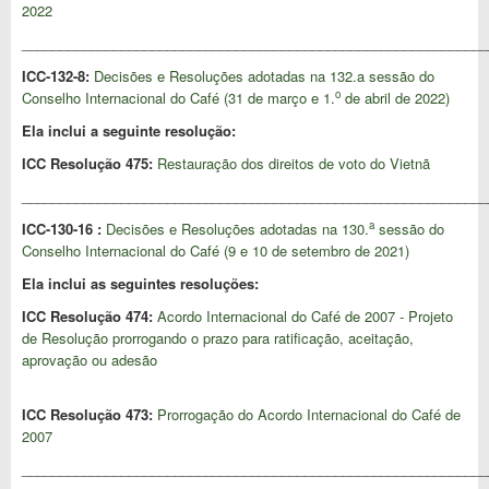
2022
_____________________________________________________________
ICC-132-8:
Decisões e Resoluções adotadas na 132.a sessão do
o
Conselho Internacional do Café (31 de março e 1.
de abril de 2022)
Ela inclui a seguinte resolução:
ICC Resolução 475:
Restauração dos direitos de voto do Vietnã
_____________________________________________________________
a
ICC-130-16 :
Decisões e Resoluções adotadas na 130.
sessão do
Conselho Internacional do Café (9 e 10 de setembro de 2021)
Ela inclui as seguintes resoluções:
ICC Resolução 474:
Acordo Internacional do Café de 2007 - Projeto
de Resolução prorrogando o prazo para ratificação, aceitação,
aprovação ou adesão
ICC Resolução 473:
Prorrogação do Acordo Internacional do Café de
2007
_____________________________________________________________