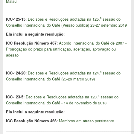
Maláui
_____________________________________________________________
a
ICC-125-15:
Decisões e Resoluções adotadas na 125.
sessão do
Conselho Internacional do Café (Versão pública) 23-27 setembro 2019
Ela inclui a seguinte resolução:
ICC Resolução Número 467:
Acordo Internacional do Café de 2007 -
Prorrogação do prazo para ratificação, aceitação, aprovação ou
adesão
_____________________________________________________________
a
ICC-124-20:
Decisões e Resoluções adotadas na 124.
sessão do
Conselho Internacional do Café (25-29 março 2019)
_____________________________________________________________
a
ICC-123-5:
Decisões e Resoluções adotadas na 123.
sessão do
Conselho Internacional do Café - 14 de novembro de 2018
Ela inclui a seguinte resolução:
ICC Resolução Número
466:
Membros em atraso persistente
_____________________________________________________________