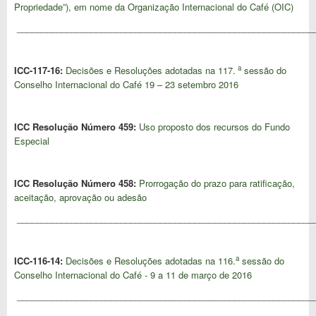
Propriedade”), em nome da Organização Internacional do Café (OIC)
____________________________________________________________
a
ICC-117-16:
Decisões e Resoluções adotadas na 117.
sessão do
Conselho Internacional do Café 19 – 23 setembro 2016
ICC Resolução Número
459:
Uso proposto dos recursos do Fundo
Especial
ICC Resolução Número 458:
Prorrogação do prazo para ratificação,
aceitação, aprovação ou adesão
____________________________________________________________
a
ICC-116-14:
Decisões e Resoluções adotadas na 116.
sessão do
Conselho Internacional do Café - 9 a 11 de março de 2016
____________________________________________________________